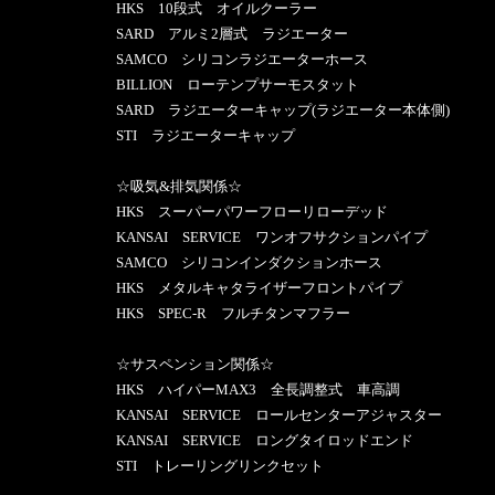
HKS 10段式 オイルクーラー
SARD アルミ2層式 ラジエーター
SAMCO シリコンラジエーターホース
BILLION ローテンプサーモスタット
SARD ラジエーターキャップ(ラジエーター本体側)
STI ラジエーターキャップ
☆吸気&排気関係☆
HKS スーパーパワーフローリローデッド
KANSAI SERVICE ワンオフサクションパイプ
SAMCO シリコンインダクションホース
HKS メタルキャタライザーフロントパイプ
HKS SPEC-R フルチタンマフラー
☆サスペンション関係☆
HKS ハイパーMAX3 全長調整式 車高調
KANSAI SERVICE ロールセンターアジャスター
KANSAI SERVICE ロングタイロッドエンド
STI トレーリングリンクセット