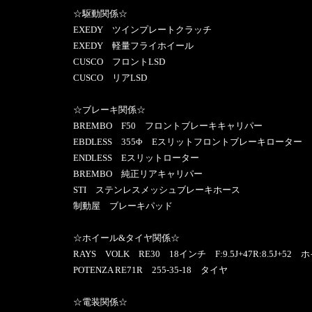
☆駆動関係☆
EXEDY ツインプレートクラッチ
EXEDY 軽量フライホイール
CUSCO フロントLSD
CUSCO リアLSD
☆ブレーキ関係☆
BREMBO F50 フロントブレーキキャリパー
EBDLESS 355Φ Eスリットフロントブレーキローター
ENDLESS Eスリットローター
BREMBO 純正リアキャリパー
STI ステンレスメッシュブレーキホース
制動屋 ブレーキパッド
☆ホイール&タイヤ関係☆
RAYS VOLK RE30 18インチ F:9.5J+47R:8.5J+52
POTENZA RE71R 255-35-18 タイヤ
☆電装関係☆