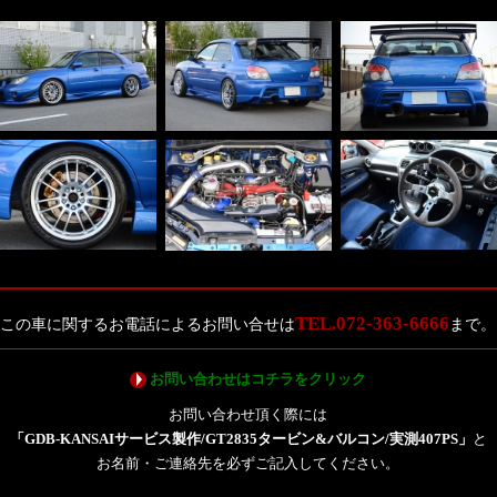
TEL.072-363-6666
この車に関するお電話によるお問い合せは
まで。
お問い合わせはコチラをクリック
お問い合わせ頂く際には
「GDB-KANSAIサービス製作/GT2835タービン&バルコン/実測407PS」
と
お名前・ご連絡先を必ずご記入してください。