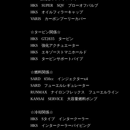
HKS SUPER SQV ブローオフバルブ
HKS オイルフィラーキャップ
VARIS カーボンプーリーカバー
☆タービン関係☆
HKS GT2835 タービン
HKS 強化アクチュエーター
HKS エキゾーストマニホールド
HKS タービンサポートパイプ
☆燃料関係☆
SARD 650cc インジェクターx4
SARD フューエルレギュレーター
RUNMAX ナイロンフレックス フューエルライン
KANSAI SERVICE 大容量燃料ポンプ
☆冷却関係☆
HKS Sタイプ インタークーラー
HKS インタークーラーパイピング