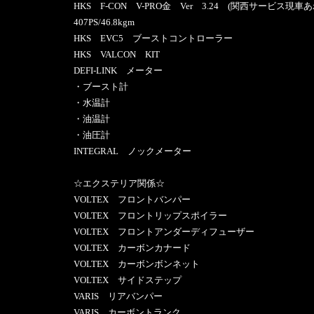
HKS F-CON V-PRO金 Ver 3.24 (関西サービス現車あ
407PS/46.8kgm
HKS EVC5 ブーストコントローラー
HKS VALCON KIT
DEFI-LINK メーター
・ブースト計
・水温計
・油温計
・油圧計
INTEGRAL ノックメーター
☆エクステリア関係☆
VOLTEX フロントバンパー
VOLTEX フロントリップスポイラー
VOLTEX フロントアンダーディフューザー
VOLTEX カーボンカナード
VOLTEX カーボンボンネット
VOLTEX サイドステップ
VARIS リアバンパー
VARIS カーボントランク