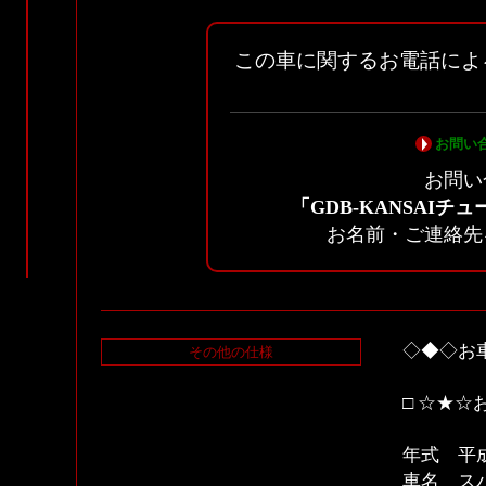
この車に関するお電話によ
お問い
お問い
「GDB-KANSAIチュ
お名前・ご連絡先
◇◆◇お
その他の仕様
□ ☆★☆
年式 平成
車名 ス