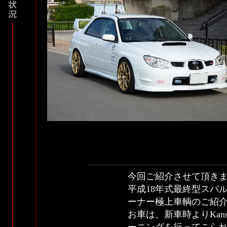
今回ご紹介させて頂き
平成18年式最終型スバル
ーナー極上車輌のご紹
お車は、新車時よりKan