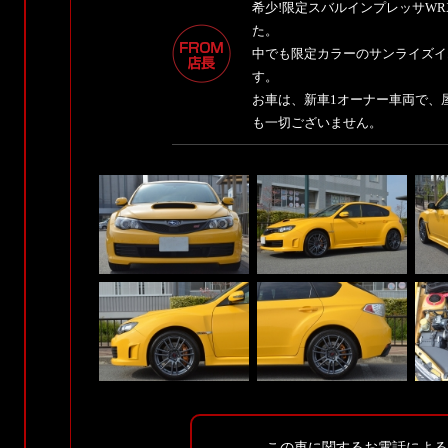
希少!限定スバルインプレッサWRX 
た。
中でも限定カラーのサンライズイ
す。
お車は、新車1オーナー車両で、
も一切ございません。
この車に関するお電話によ