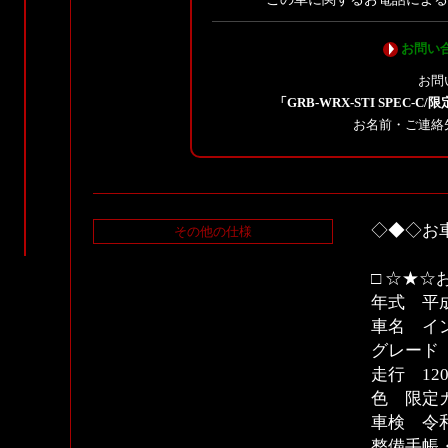
お問い
お問
「GRB-WRX-STI SPEC
お名前・ご連絡
◇◆◇お
その他の仕様
□ ☆★☆
年式 平成
車名 イン
グレード S
走行 120
色 限定
車検 令和
整備手帳