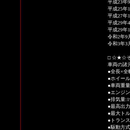
平成23年9
平成25年1
平成27年1
平成29年4
平成29年1
令和2年9
令和3年3月
□ ☆★☆
車両の諸
●全長×全幅
●ホイール
●車両重量:
●エンジン
●排気量:19
●最高出力:2
●最大トルク:
●トランス
●駆動方式