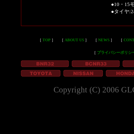
●10・15
●タイヤ:24
［
TOP
］
［
ABOUT US
］
［
NEWS
］
［
CON
［
プライバシーポリシ
Copyright (C) 2006 GL