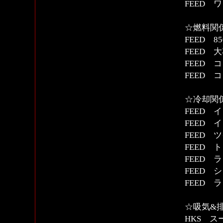
FEED 
☆燃料関
FEED 
FEED 
FEED 
FEED 
☆冷却関
FEED 
FEED
FEED
FEED
FEED
FEED
FEED 
☆吸気&
HKS 