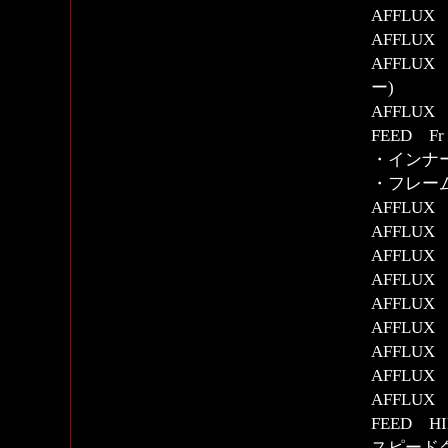
AFFLU
AFFLU
AFFL
ー)
AFFLU
FEED 
・インナ
・フレー
AFFLU
AFFLUX
AFFLU
AFFLU
AFFLU
AFFLU
AFFLU
AFFLU
AFFLU
FEED H
スピード