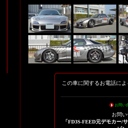
この車に関するお電話によ
お問い
お問い
「FD3S-FEED元デモカー/