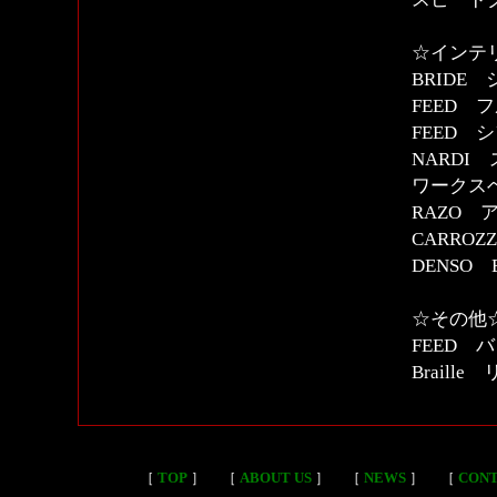
☆インテ
BRIDE
FEED
FEED 
NARDI
ワークス
RAZO 
CARROZ
DENSO
☆その他
FEED 
Brail
［
TOP
］
［
ABOUT US
］
［
NEWS
］
［
CON