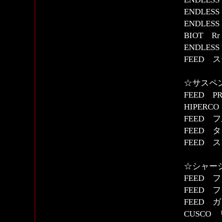
ENDLES
ENDLE
BIOT R
ENDLE
FEED
☆サスペ
FEED 
HIPERCO
FEED 
FEED 
FEED 
☆シャー
FEED 
FEED
FEED 
CUSCO