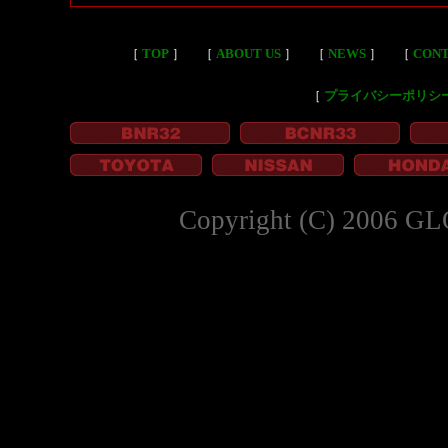
［
TOP
］
［
ABOUT US
］
［
NEWS
］
［
CON
［
プライバシーポリシ
Copyright (C) 2006 GL