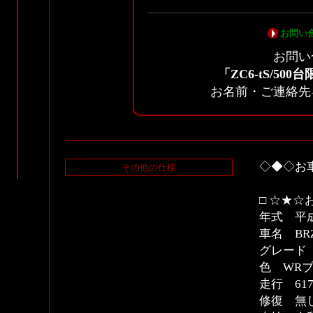
お問い
お問い
「ZC6-tS/50
お名前・ご連絡先
◇◆◇お
その他の仕様
□ ☆★☆
年式 平成
車名 BR
グレード 
色 WR
走行 617
修復 無