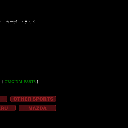
シート カーボンアラミド
［
ORIGINAL PARTS
］