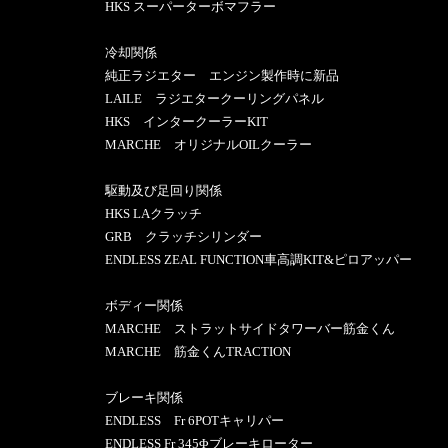
HKS スーパーターボマフラー
冷却関係
純正ラジエター エンジン製作時に新品
LAILE ラジエタークーリングパネル
HKS インタークーラーKIT
MARCHE オリジナルOILクーラー
駆動及び足回り関係
HKS LAクラッチ
GRB クラッチシリンダー
ENDLESS ZEAL FUNCTION車高調KIT&ピロアッパー
ボディー関係
MARCHE ストラットサイドタワーバー筋金くん
MARCHE 筋金くんTRACTION
ブレーキ関係
ENDLESS Fr 6POTキャリパー
ENDLESS Fr 345Φブレーキローター