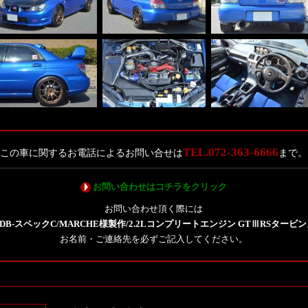
TEL.072-363-6666
この車に関するお電話によるお問い合せは
まで。
お問い合わせはコチラをクリック
お問い合わせ頂く際には
DB-スペックC/MARCHE様製作/2.2Lコンプリートエンジン GTⅢRSタービ
お名前・ご連絡先を必ずご記入してください。