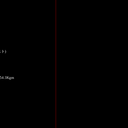
スト)
.3Kgm