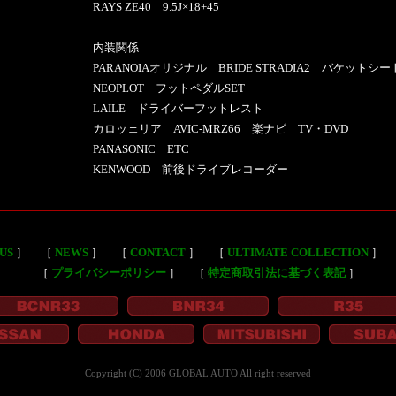
RAYS ZE40 9.5J×18+45
内装関係
PARANOIAオリジナル BRIDE STRADIA2 バケット
NEOPLOT フットペダルSET
LAILE ドライバーフットレスト
カロッェリア AVIC-MRZ66 楽ナビ TV・DVD
PANASONIC ETC
KENWOOD 前後ドライブレコーダー
US
］
［
NEWS
］
［
CONTACT
］
［
ULTIMATE COLLECTION
］
［
プライバシーポリシー
］
［
特定商取引法に基づく表記
］
Copyright (C) 2006 GLOBAL AUTO All right reserved