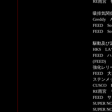
RE雨宮
吸排気関
Greddy
FEED S
FEED S
駆動及び
HKS L
FEED
(FEED)
強化レリー
FEED 
ステンメ
CUSCO 
RE雨宮
FEED 
SUPER
SUPER