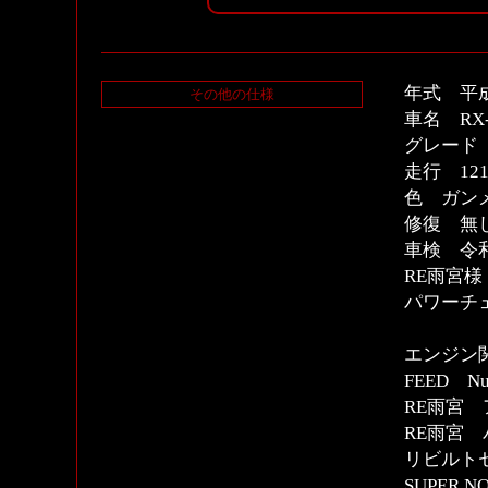
年式 平
その他の仕様
車名 RX-
グレード 
走行 12
色 ガンメ
修復 無
車検 令和
RE雨宮
パワーチ
エンジン
FEED 
RE雨宮 
RE雨宮
リビルト
SUPER