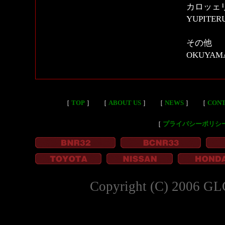
カロッェ
YUPIT
その他
OKUYA
［
TOP
］
［
ABOUT US
］
［
NEWS
］
［
CON
［
プライバシーポリシ
Copyright (C) 2006 GL