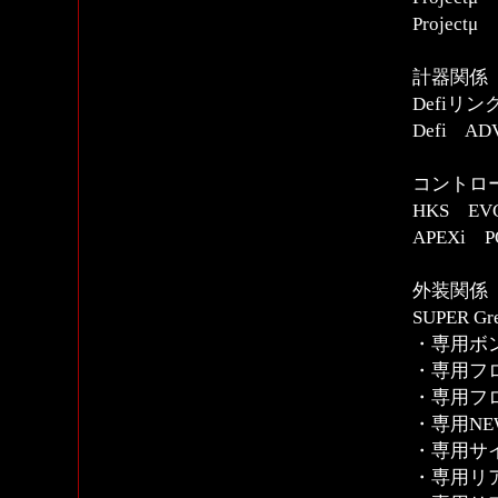
Proje
計器関係
Defiリ
Defi A
コントロー
HKS E
APEXi
外装関係
SUPER G
・専用ボ
・専用フ
・専用フ
・専用N
・専用サ
・専用リ