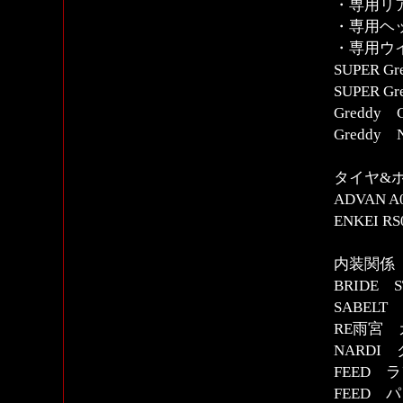
・専用リ
・専用ヘ
・専用ウ
SUPER 
SUPER 
Gredd
Greddy N
タイヤ&
ADVAN A0
ENKEI RS
内装関係
BRIDE
SABEL
RE雨宮
NARDI
FEED 
FEED 