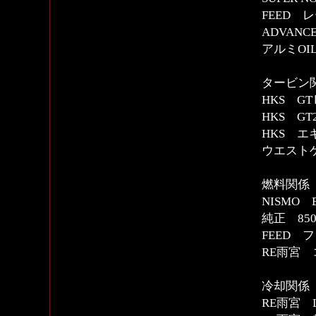
FEED 
ADVAN
アルミOI
タービン
HKS G
HKS G
HKS 
ウエスト
燃料関係
NISMO
純正 8
FEED 
RE雨宮 
冷却関係
RE雨宮 L