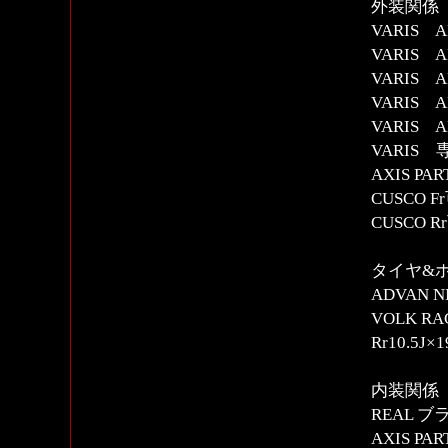
外装関係
VARIS A
VARIS A
VARIS A
VARIS 
VARIS A
VARIS
AXIS 
CUSCO
CUSCO
タイヤ&
ADVAN NE
VOLK RAC
Rr10.5J
内装関係
REAL 
AXIS 