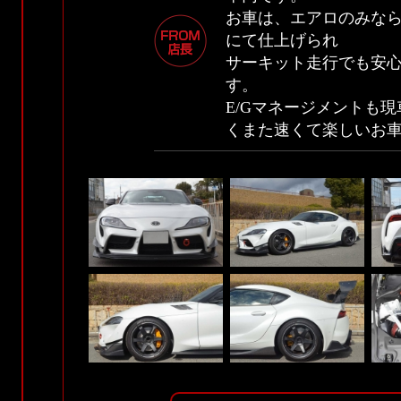
お車は、エアロのみな
にて仕上げられ
サーキット走行でも安
す。
E/Gマネージメントも
くまた速くて楽しいお