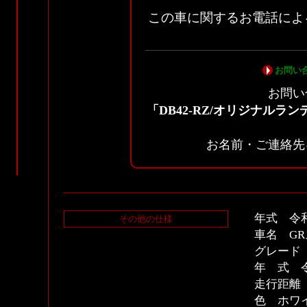
この車に関するお電話によ
お問い
お問い
「DB42-RZ/オリジナルラ
お名前・ご連絡先
年式 令
その他の仕様
車名 G
グレード 
年 式 
走行距離 
色 ホワ