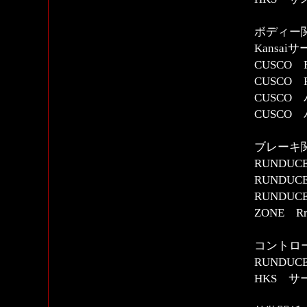
ボディー
Kansa
CUSCO
CUSCO
CUSCO
CUSCO
ブレー
RUNDU
RUNDU
RUNDUC
ZONE 
コントロー
RUNDU
HKS 