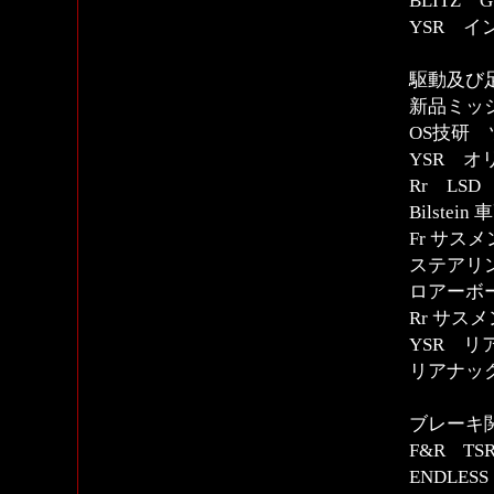
BLITZ
YSR 
駆動及び
新品ミッ
OS技研
YSR 
Rr LSD
Bilstein
Fr サス
ステアリ
ロアーボ
Rr サス
YSR 
リアナッ
ブレーキ
F&R T
ENDLE