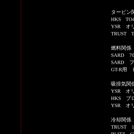
タービン
HKS T
YSR 
TRUST
燃料関係
SARD 
SARD
GT-R用
吸排気関
YSR オ
HKS 
YSR 
冷却関係
TRUST