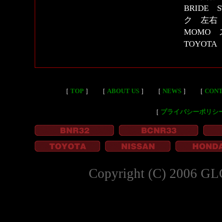
BRIDE
ク 左右
MOMO
TOYOTA
［
TOP
］
［
ABOUT US
］
［
NEWS
］
［
CON
［
プライバシーポリシ
Copyright (C) 2006 GL