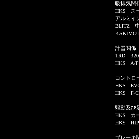
吸排気関
HKS 
アルミイ
BLITZ
KAKIM
計器関係
TRD 3
HKS A
コントロー
HKS E
HKS F-
駆動及び
HKS 
HKS HI
ブレーキ