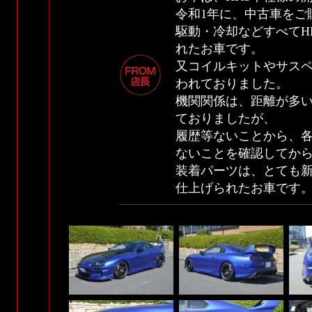
令和1年に、中古車をご
駆動・冷却などすべてH
れたお車です。
又コイルキットやサス
われておりました。
機関関係は、距離が多い
ておりましたが、
履歴等ないことから、
ないことを確認してか
装着パーツは、とても
仕上げられたお車です