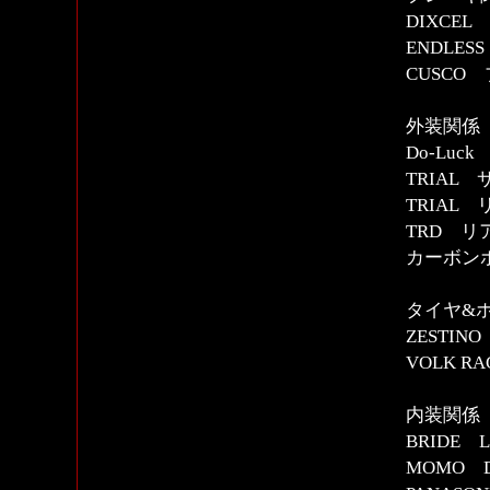
DIXCE
ENDLE
CUSC
外装関係
Do-Lu
TRIAL
TRIAL
TRD リ
カーボン
タイヤ&
ZESTINO 
VOLK RAC
内装関係
BRIDE
MOMO D