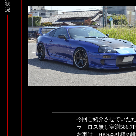
今回ご紹介させていただ
ラ ロス無し実測586.
お車は、HKS本社様の