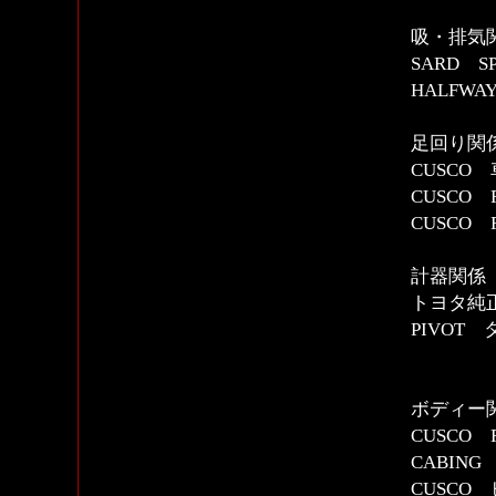
吸・排気
SARD S
HALFW
足回り関
CUSCO 
CUSCO
CUSCO
計器関係
トヨタ純
PIVOT
ボディー
CUSCO
CABIN
CUSCO