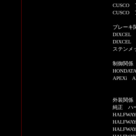
CUSC
CUSCO
ブレーキ
DIXCE
DIXCE
ステンメ
制御関係
HONDAT
APEXi A
外装関係
純正 ハ
HALFW
HALFW
HALFW