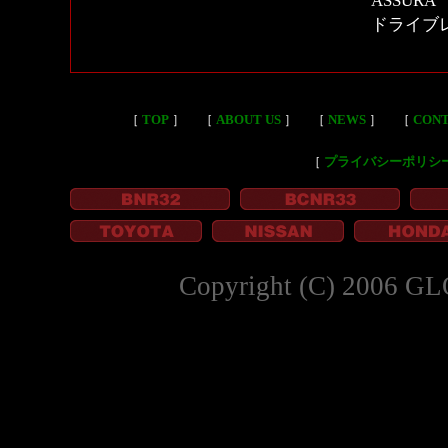
ASSURA
ドライブ
［
TOP
］
［
ABOUT US
］
［
NEWS
］
［
CON
［
プライバシーポリシ
Copyright (C) 2006 GL