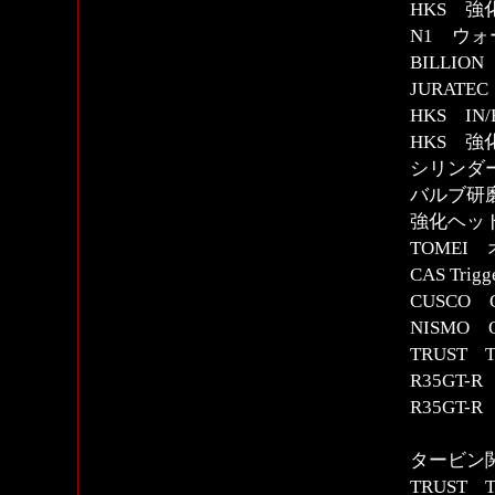
HKS 強
N1 ウ
BILLI
JURAT
HKS IN
HKS 
シリンダ
バルブ研
強化ヘッド
TOMEI
CAS Trig
CUSCO
NISMO
TRUST
R35GT
R35GT
タービン
TRUST 