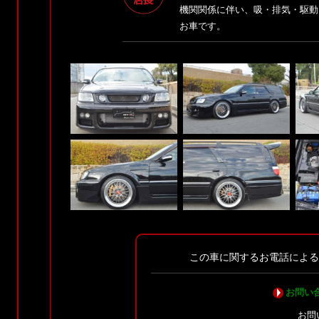
機関関係に伴い、吸・排気・駆動
お車です。
この車に関するお電話によ
お問い
お問