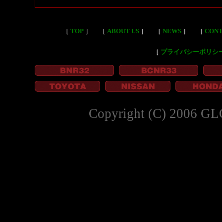
［
TOP
］
［
ABOUT US
］
［
NEWS
］
［
CON
［
プライバシーポリシ
Copyright (C) 2006 GL