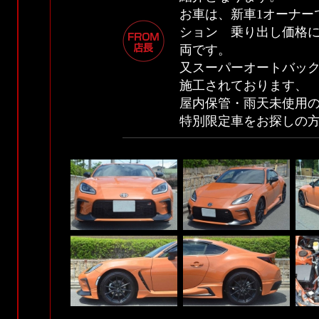
お車は、新車1オーナー
ション 乗り出し価格に
両です。
又スーパーオートバックス
施工されております、
屋内保管・雨天未使用
特別限定車をお探しの