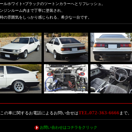
ールホワイト×ブラックのツートンカラーへとリフレッシュ。
ンジンルーム内まで丁寧に塗装され、
時の雰囲気をしっかり感じられる、希少な一台です。
TEL.072-363-6666
この車に関するお電話によるお問い合せは
まで。
お問い合わせはコチラをクリック