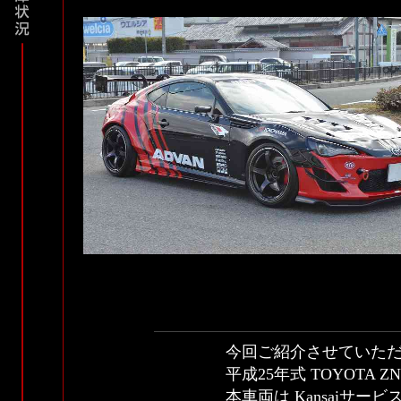
今回ご紹介させていた
平成25年式 TOYOTA 
本車両は Kansaiサ