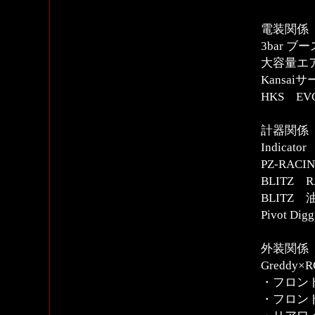
電装関係
3bar 
大容量エ
Kansa
HKS E
計器関係
Indica
PZ-RA
BLITZ R
BLITZ
Pivot Digg
外装関係
Greddy
・フロン
・フロン