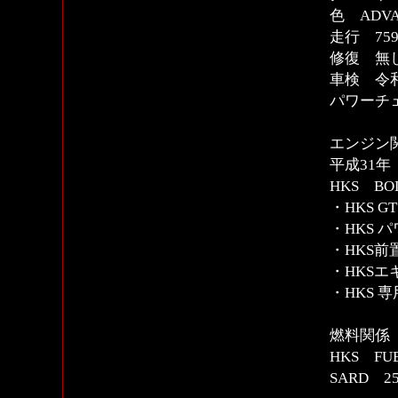
色 ADV
走行 759
修復 無
車検 令和
パワーチェ
エンジン関係
平成31年 
HKS BOLT
・HKS 
・HKS 
・HKS前
・HKS
・HKS 
燃料関係
HKS FUE
SARD 