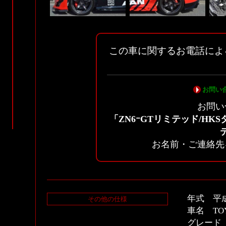
この車に関するお電話によ
お問い
お問い
「ZN6ｰGTリミテッド/HKS
お名前・ご連絡先
年式 平成
その他の仕様
車名 TOY
グレード