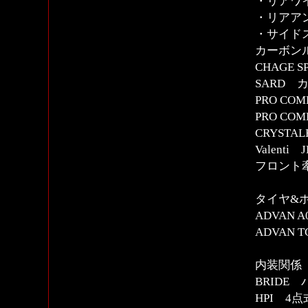
・リアワ
・リアア
・サイド
カーボン
CHAGE
SARD カ
PRO C
PRO CO
CRYSTA
Valent
フロント
タイヤ&
ADVAN A0
ADVAN TC
内装関係
BRIDE
HPI 4