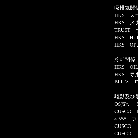
吸排気関
HKS 
HKS 
TRUS
HKS Hi-
HKS 
冷却関係
HKS OI
HKS 
BLITZ 
駆動及び
OS技研 S
CUSCO 
4.555 
CUSCO
CUSC