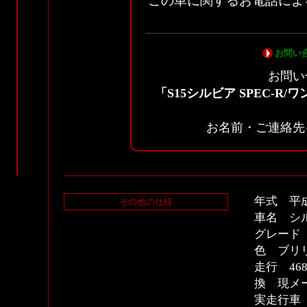
この車に関するお電話によ
お問い
お問い
「S15シルビア SPEC-R
お名前・ご連絡先
年式 平成
その他の仕様
車名 シル
グレード 
色 ブリ
走行 46
換 現メータ
実走行車