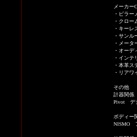
メーカーO
・ピラー
・クロー
・キーレ
・サンル
・メータ
・オーデ
・インテリ
・本革ス
・リアワ
その他
計器関係
Pivot 
ボディー
NISMO