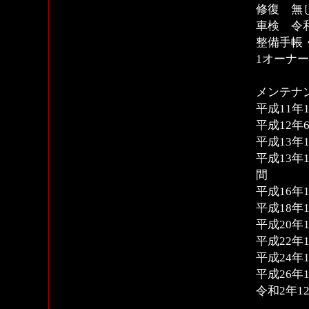
修復 無
車検 令和
整備手帳
1オーナ
メンテナ
平成11年
平成12年
平成13年
平成13年
間
平成16年1
平成18年
平成20年
平成22年1
平成24年
平成26年1
令和2年1