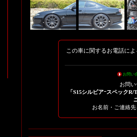
この車に関するお電話によ
お問い
お問い
「S15シルビアｰスペックR/
お名前・ご連絡先