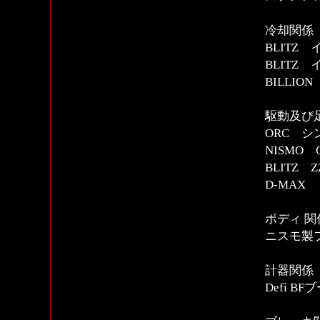
冷却関係
BLITZ
BLITZ
BILLI
駆動及び
ORC 
NISMO 
BLITZ 
D-MAX
ボディ 関
ニスモ製
計器関係
Defi B