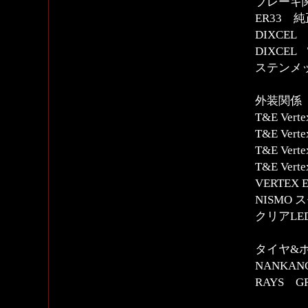
ブレーキ
ER33 
DIXCE
DIXCEL
ステンメ
外装関係
T&E Ver
T&E Ve
T&E Ve
T&E Ve
VERTE
NISMO
クリアLE
タイヤ&
NANKANG
RAYS GRA