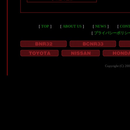
［
TOP
］
［
ABOUT US
］
［
NEWS
］
［
CON
［
プライバシーポリシ
Copyright (C) 20