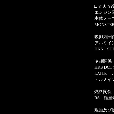
□ ☆★☆
エンジン
本体ノー
MONST
吸排気関
アルミイ
HKS SU
冷却関係
HKS DC
LAILE
アルミイ
燃料関係
RS 軽
駆動及び