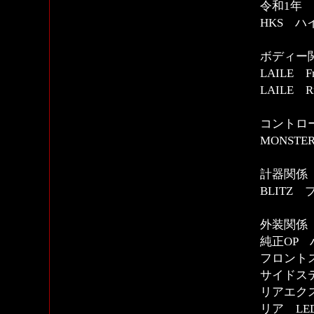
令和1年 
HKS ハ
ボディー
LAILE
LAILE
コントロー
MONSTE
計器関係
BLITZ
外装関係
純正OP 
フロント
サイドス
リアエク
リア LE