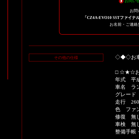
お問い
お問
「CZ4A-EVO10 SSTファイナル
お名前・ご連絡
◇◆◇お
その他の仕様
□ ☆★☆
年式 平成
車名 ラン
グレード 
走行 260
色 ファ
修復 無
車検 無
整備手帳