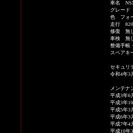
車名 NS
グレード
色 フォ
走行 820
修復 無
車検 無
整備手帳
スペアキ
セキュリ
令和4年3
メンテナ
平成3年6
平成3年10
平成5年3月
平成6年3月
平成7年4月
平成10年3