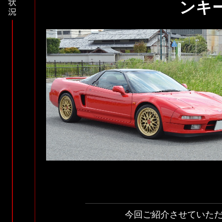
ンキ
今回ご紹介させていた