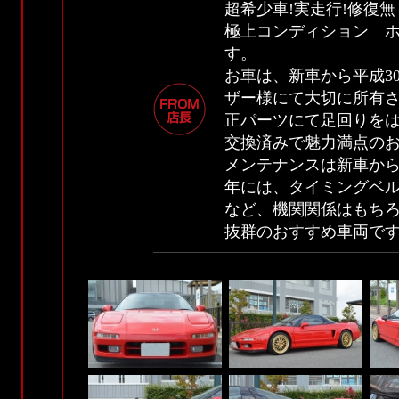
超希少車!実走行!修復
極上コンディション ホ
す。
お車は、新車から平成3
ザー様にて大切に所有さ
正パーツにて足回りをは
交換済みで魅力満点の
メンテナンスは新車から
年には、タイミングベル
など、機関関係はもち
抜群のおすすめ車両で