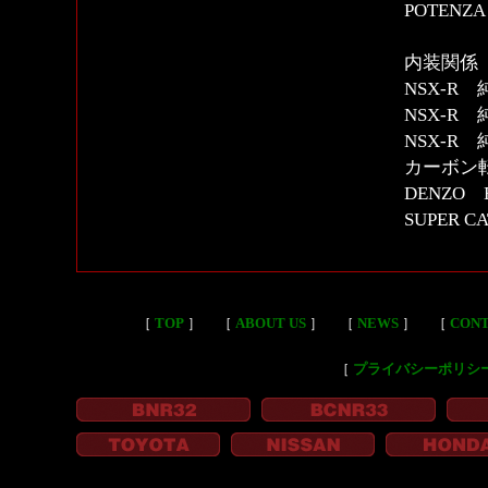
POTENZA
内装関係
NSX-R
NSX-R
NSX-R
カーボン
DENZO
SUPER 
［
TOP
］
［
ABOUT US
］
［
NEWS
］
［
CON
［
プライバシーポリシ