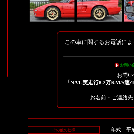
この車に関するお電話によ
お問い
お問い
「NA1-実走行8.2万KM/5
お名前・ご連絡先
年式 平成
その他の仕様