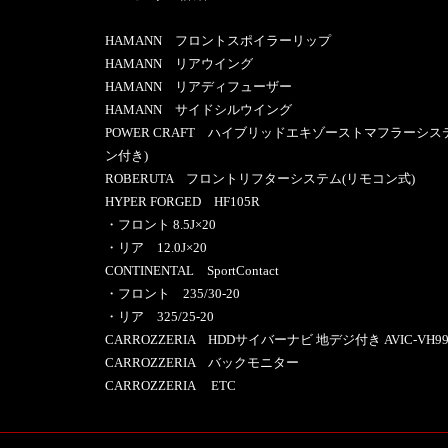
HAMANN フロントスポイラーリップ
HAMANN リアウイング
HAMANN リアディフューザー
HAMANN サイドシルウイング
POWER CRAFT ハイブリッドエキゾーストマフラーシ
ン付き)
ROBERUTA フロントリフターシステム(リモコン式)
HYPER FORGED HF105R
・フロント 8.5J×20
・リア 12.0J×20
CONTINENTAL SportContact
・フロント 235/30-20
・リア 325/25-20
CARROZZERIA HDDサイバーナビ 地デジ付き AVIC-VH99
CARROZZERIA バックモニター
CARROZZERIA ETC