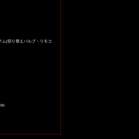
ステム(切り替えバルブ・リモコ
90