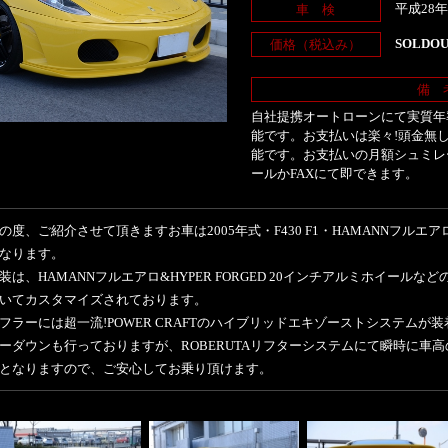
平成28年
車 検
SOLDO
価格（税込み）
備 
自社提携オートローンにて実質年率
能です。お支払いは楽々!頭金無し
能です。お支払いの月額シュミレ
ールかFAXにて即できます。
の度、ご紹介させて頂きますお車は2005年式・F430 F1・HAMANNフルエ
なります。
装は、HAMANNフルエアロ&HYPER FORGED 20インチアルミホイールな
いてカスタマイズされております。
フラーには超一流!POWER CRAFTのハイブリッドエキゾーストシステムが
ーダウンも行っておりますが、ROBERUTAリフターシステムにて瞬時に車
となりますので、ご安心してお乗り頂けます。