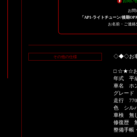
お問い
お問
「AP1-ライトチューン/後期
お名前・ご連絡
◇◆◇お
その他の仕様
□ ☆★☆
年式 平成
車名 ホン
グレード
走行 770
色 シル
車検 無
修復歴 
整備手帳