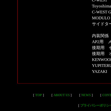
C-WES
Toyosh
C-WEST
MODUL
サイドタ
内装関係
AP2用 
後期用 
後期用 
KENWO
YUPITE
YAZAKI 
［
TOP
］
［
ABOUT US
］
［
NEWS
］
［
CON
［
プライバシーポリシ