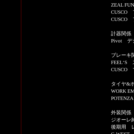
ZEAL F
CUSCO
CUSCO
計器関係
Pivot
ブレーキ
FEEL‘
CUSC
タイヤ&
WORK EM
POTENZA 
外装関係
ジオーレ
後期用 