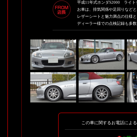
平成11年式ホンダS2000 ラ
お車は、排気関係や足回りなどと
レザーシートと魅力満点の仕様と
ディーラー様での点検記録も多数
この車に関するお電話によ