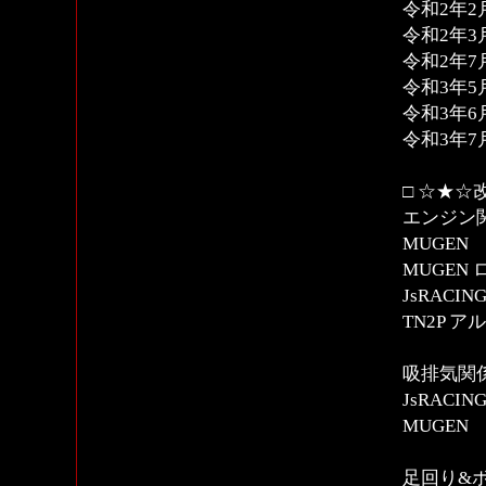
令和2年2月
令和2年3月
令和2年7月
令和3年5月
令和3年6月
令和3年7月
□ ☆★☆
エンジン
MUGE
MUGEN
JsRAC
TN2P 
吸排気関
JsRAC
MUGEN
足回り&