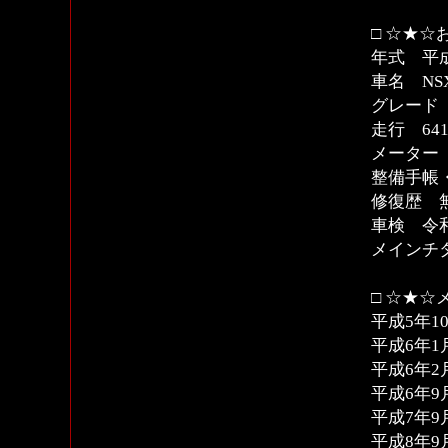
□ ☆★☆
年式 平
車名 NS
グレード
走行 64
メーター 
整備手帳
修復歴 
車検 令和
メインチ
□ ☆★☆
平成5年10
平成6年1
平成6年2月
平成6年9月
平成7年9月
平成8年9月