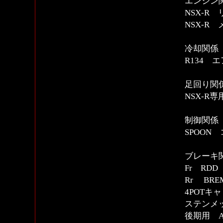
エンジン
NSX-R
NSX-R
冷却関係
R134 
足回り関
NSX-R
制御関係
SPOON
ブレーキ
Fr RD
Rr BRE
4POTキ
ステンメ
後期用 A