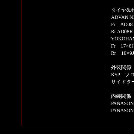
タイヤ&
ADVAN N
Fr AD08
Rr AD08R
YOKOH
Fr 17×8J
Rr 18×
外装関係
KSP 
サイドタ
内装関係
PANASO
PANASON