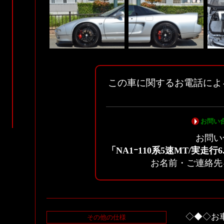
この車に関するお電話によ
お問い
お問い
「NA1ｰ110系5速MT/実走
お名前・ご連絡先
◇◆◇お
その他の仕様