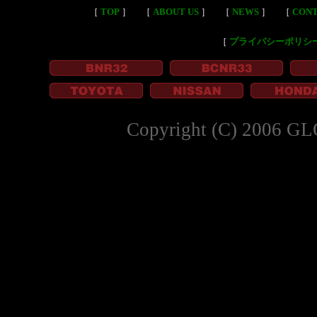
［
TOP
］
［
ABOUT US
］
［
NEWS
］
［
CON
［
プライバシーポリシ
Copyright (C) 2006 GL