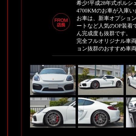
希少!平成28年式ポルシ
4700KMのお車が入庫
お車は、新車オプショ
ートなど人気のOP装着
ん完成度も抜群です。
完全フルオリジナル車
ョン抜群のおすすめ車