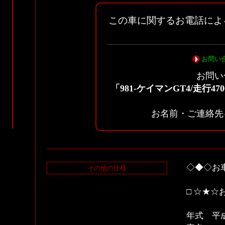
この車に関するお電話によ
お問い
お問い
「981-ケイマンGT4/走行
お名前・ご連絡先
◇◆◇お
その他の仕様
□ ☆★☆
年式 平