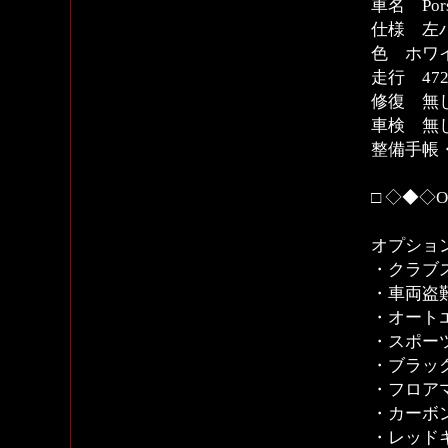
車名 Porsc
仕様 左ハ
色 ホワ
走行 472
修復 無
車検 無
整備手帳
□ ◇◆◇
オプショ
・クラブ
・車両盗
・オート
・スポー
・ブラッ
・フロア
・カーボ
・レッド