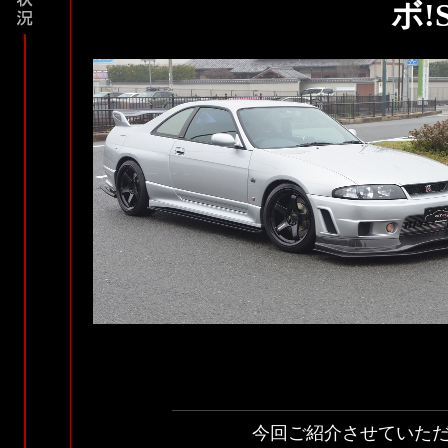
ボ!S
今回ご紹介させていた