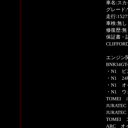
車名:スカ
グレード:V
走行:15
車検:無し
修復歴:無
保証書・
CLIFF
エンジン
BNR34G
・N1 ピ
・N1 2
・N1 
・N1 
TOMEI
JURATEC
JURAT
TOME
ARC 