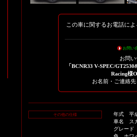
この車に関するお電話によ
お問い
お問い
「BCNR33 V-SPEC/GT25
Racing
お名前・ご連絡先
年式 平
その他の仕様
車名 スカ
グレード V
色 ホワ