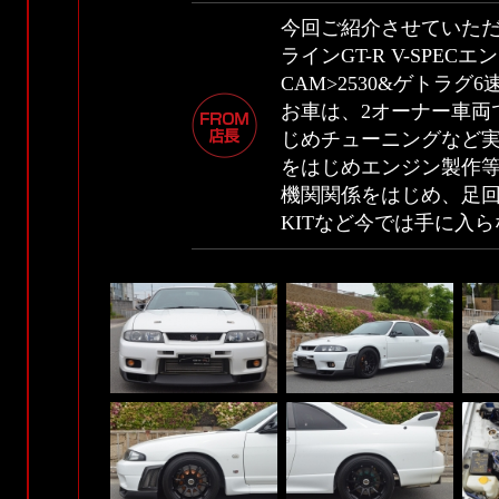
今回ご紹介させていただ
ラインGT-R V-SPEC
CAM>2530&ゲトラグ
お車は、2オーナー車両で、
じめチューニングなど
をはじめエンジン製作等
機関関係をはじめ、足回
KITなど今では手に入