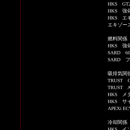
HKS GT
HKS 強
HKS エ
エキゾー
燃料関係
HKS 
SARD 
SARD
吸排気関
TRUST 
TRUST
HKS メタ
HKS 
APEXi 
冷却関係
HKS イ