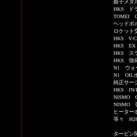
親子メタ
HKS 
TOMEI
ヘッドボ
ロケット
HKS V-
HKS EX
HKS ス
HKS 
N1 ウ
N1 OI
純正サー
HKS I
NISMO
NISMO
ヒーター
等々 H28/
タービン