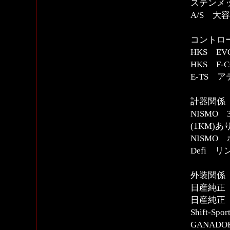
ステンメ
A/S 
コントロー
HKS E
HKS F-
E-TS 
計器関係
NISMO
(1KM)あ
NISMO
Defi 
外装関係
日産純正
日産純正
Shift-
GANAD