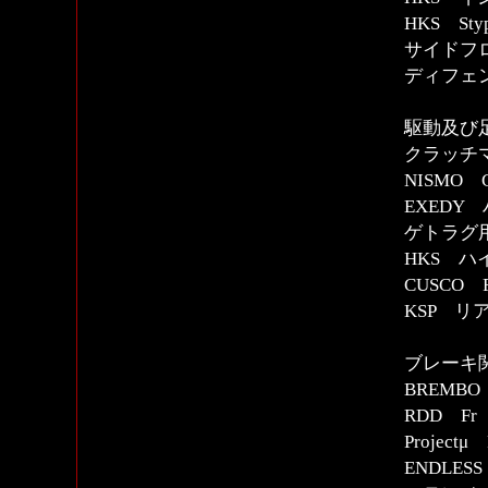
HKS St
サイドフ
ディフェ
駆動及び
クラッチマ
NISMO 
EXEDY
ゲトラグ用
HKS ハイ
CUSCO 
KSP リ
ブレーキ
BREMB
RDD F
Projec
ENDLE