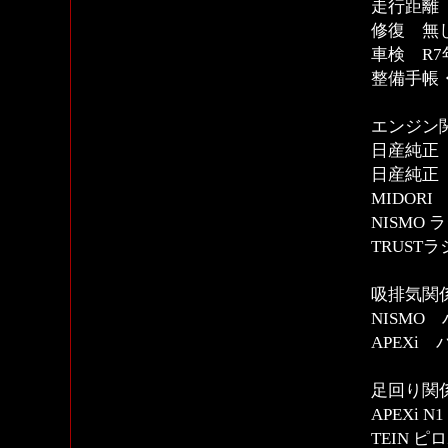
走行距離 
修復 無
車検 R7
整備手帳
エンジン
日産純正 
日産純正
MIDOR
NISMO
TRUST
吸排気関
NISMO
APEXi
足回り関
APEXi
TEIN 