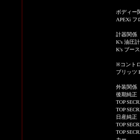
ボディー
APEXi
計器関係
K's 油圧計
K's ブー
※コントロ
ブリッツ BLI
外装関係
後期純正
TOP SE
TOP SE
日産純正
TOP SE
TOP S
カー