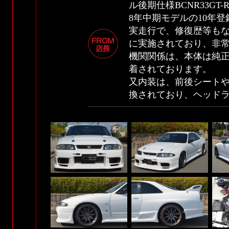
ル後期仕様BCNR33GT
8年中期モデルの10年
実走行で、修復歴等も
に実施されており、非
機関関係は、本体は純正
着されております。
又内装は、前後シートや
換されており、ヘッド