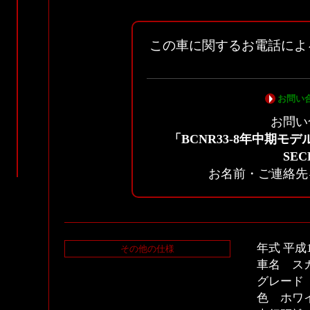
この車に関するお電話によ
お問い
お問い
「BCNR33-8年中期モデ
SE
お名前・ご連絡先
年式 平成
その他の仕様
車名 スカ
グレード
色 ホワ