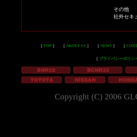
その他
社外セキ
［
TOP
］
［
ABOUT US
］
［
NEWS
］
［
CON
［
プライバシーポリシ
Copyright (C) 2006 GL