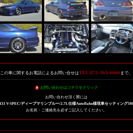
TEL.072-363-6666
この車に関するお電話によるお問い合せは
まで。
お問い合わせはコチラをクリック
お問い合わせ頂く際には
R33 V-SPEC/ディープマリンブルー/2.7L仕様AutoBahn様現車セッティング58
お名前・ご連絡先を必ずご記入してください。