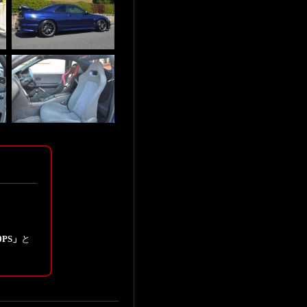
0PS」
と