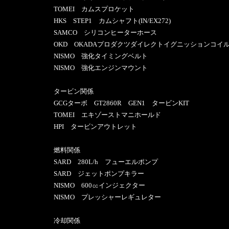
TOMEI カムスプロケット
HKS STEP1 カムシャフト(IN/EX272)
SAMCO シリコンヒーターホース
OKD OKADAプロダクツダイレクトイグニッションコイ
NISMO 強化タイミングベルト
NISMO 強化エンジンマウント
タービン関係
GCGターボ GT2860R GEN1 タービンKIT
TOMEI エキゾーストマニホールド
HPI タービンアウトレット
燃料関係
SARD 280L/h フューエルポンプ
SARD ジェットポンプキラー
NISMO 600㏄インジェクター
NISMO プレッシャーレギュレター
冷却関係