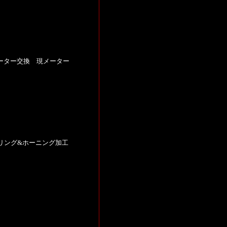
MOメーター交換 現メーター
ーリング&ホーニング加工