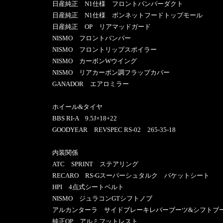
日産純正 N1仕様 フロントバンパーダクト
日産純正 N1仕様 ボンネットフードトップモール
日産純正 OP リアマッドガード
NISMO フロントバンパー
NISMO フロントリップスポイラー
NISMO カーボンWウイング
NISMO リアカーボン調フラップカバー
GANADOR エアロミラー
ホイール&タイヤ
BBS RI-A 9.5J×18+22
GOODYEAR REVSPEC RS-02 265-35-18
内装関係
ATC SPRINT ステアリング
RECARO RS-Gスーパーシュタルク バケットシート
HPI 4点式シートベルト
NISMO ジュラコンGTシフトノブ
アルカンターラ サイドブレーキレバーブーツ&シフトブ
純正OP アルミフットレスト