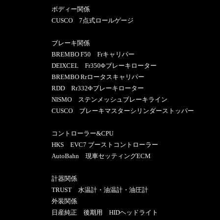
ボディー関係
CUSCO 7点式ロールゲージ
ブレーキ関係
BREMBO F50 Frキャリパー
DEIXCEL Fr350Φブレーキローター
BREMBO Rrロータスキャリパー
RDD Rr332Φブレーキローター
NISMO ステンメッシュブレーキライン
CUSCO ブレーキマスターシリンダーストッパー
コントローラー&CPU
HKS EVC7 ブーストコントローラー
AutoBahn 現車セッティングECM
計器関係
TRUST 水温計・油温計・油圧計
外装関係
日産純正 後期用 HIDヘッドライト