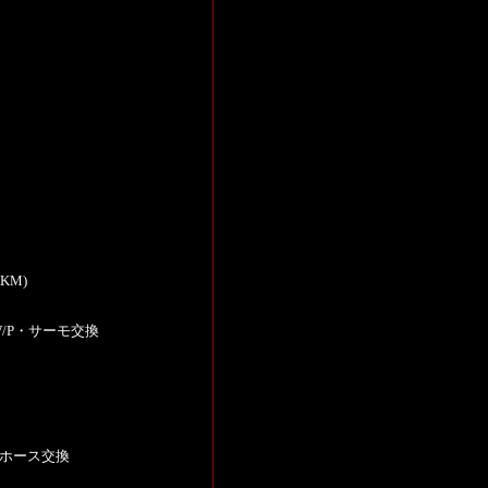
KM)
/P・サーモ交換
ンホース交換