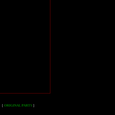
［
ORIGINAL PARTS
］