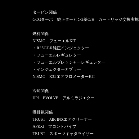
タービン関係
GCGターボ 純正タービン2基O/H カートリッジ交換実施
燃料関係
NISMO フューエルKIT
・R35GT-R純正インジェクター
・フューエルレギュレター
・フューエルプレッシャーレギュレター
・インジェクターカプラー
NISMO R35エアフロメーターKIT
冷却関係
HPI EVOLVE アルミラジエター
吸排気関係
TRUST AIR INXエアクリーナー
APEXi フロントパイプ
TRUST スポーツキャタライザー