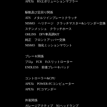
APEXi RSエボリューションマフラー
駆動及び足回り関係
ATS メタルツインプレートクラッチ
NISMO ヘリテージ クラッチマスター&シリンダー交換
ステンメッシュ クラッチホース
OHLINS DFV車高調KIT
純正 フロントアッパー交換
NISMO 強化ミッションマウント
ブレーキ関係
プロμ FCR Frスリットローター
ENDLESS 前後ブレーキパッド
コントローラー&CPU
APEXi POWER-FCコンピューター
APEXi FCコマンダー
外装関係
ガレージアクティブ N1ヘッドランプ