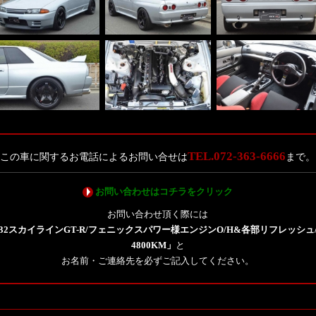
TEL.072-363-6666
この車に関するお電話によるお問い合せは
まで。
お問い合わせはコチラをクリック
お問い合わせ頂く際には
R32スカイラインGT-R/フェニックスパワー様エンジンO/H&各部リフレッシュ
4800KM」
と
お名前・ご連絡先を必ずご記入してください。