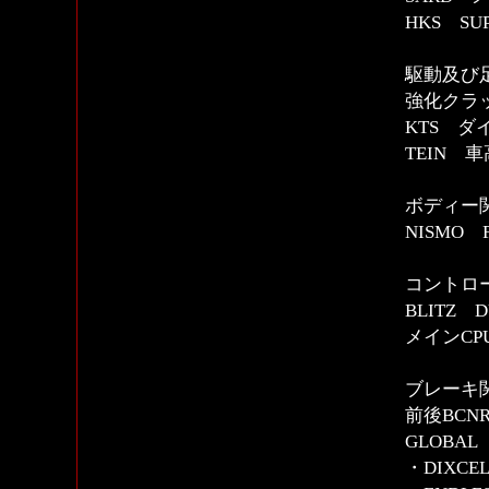
HKS SU
駆動及び
強化クラ
KTS 
TEIN 車
ボディー
NISMO
コントロー
BLITZ 
メインCP
ブレーキ
前後BCN
GLOBAL
・DIXCE