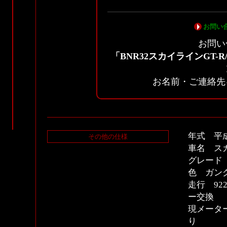
お問い
お問い
「BNR32スカイラインGT
お名前・ご連絡先
年式 平
その他の仕様
車名 スカ
グレード 
色 ガン
走行 92
ー交換
現メーター 
り