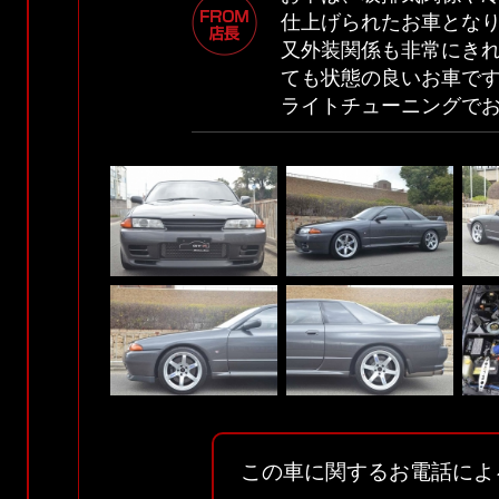
仕上げられたお車とな
又外装関係も非常にき
ても状態の良いお車で
ライトチューニングで
この車に関するお電話によ