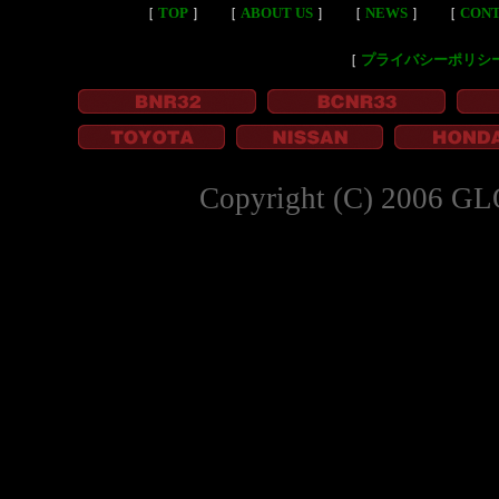
［
TOP
］
［
ABOUT US
］
［
NEWS
］
［
CON
［
プライバシーポリシ
Copyright (C) 2006 GL