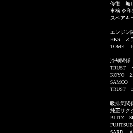
修復 無
車検 令和
スペアキ
エンジン
HKS 
TOMEI 
冷却関係
TRUST
KOYO 
SAMCO
TRUST
吸排気関
純正サク
BLITZ 
FUJIT
SARD 