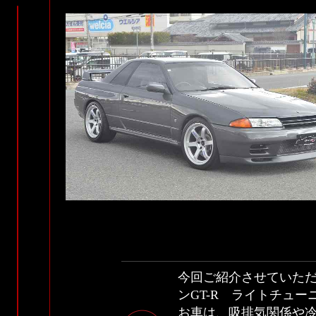
今回ご紹介させていただ
ンGT-R ライトチュ
お車は、吸排気関係や