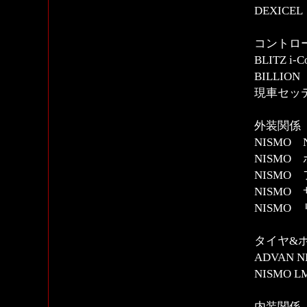
DEXIC
コントロー
BLITZ 
BILLI
現車セッテ
外装関係
NISMO 
NISM
NISMO
NISMO
NISMO
タイヤ&
ADVAN N
NISMO 
内装関係