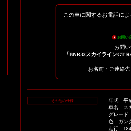
この車に関するお電話によ
お問い
お問い
「BNR32スカイラインGT
お名前・ご連絡先
年式 平
その他の仕様
車名 スカ
グレード
色 ガン
走行 18