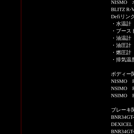
NISMO
BLITZ R
Defiリ
・水温計
・ブース
・油温計
・油圧計
・燃圧計
・排気温
ボディー
NISMO
NSIMO
NSIMO
ブレーキ
BNR34G
DEXIC
BNR34G