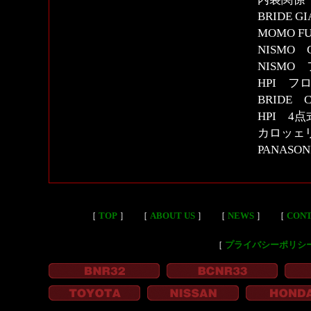
BRIDE
MOMO F
NISMO
NISMO
HPI フ
BRIDE
HPI 4
カロッェ
PANASON
［
TOP
］
［
ABOUT US
］
［
NEWS
］
［
CON
［
プライバシーポリシ