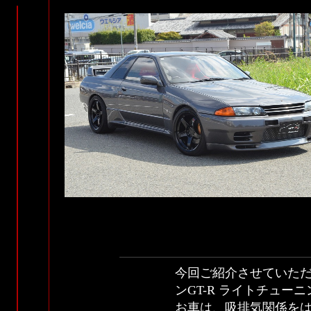
今回ご紹介させていただ
ンGT-R ライトチュー
お車は、吸排気関係を