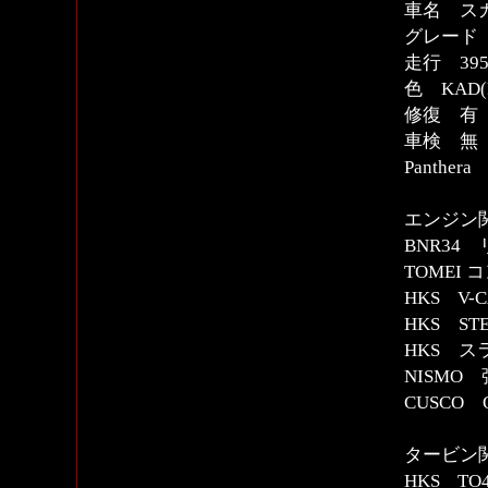
車名 スカ
グレード
走行 39
色 KAD
修復 有
車検 無
Panthe
エンジン
BNR3
TOMEI
HKS V-
HKS ST
HKS 
NISMO
CUSCO
タービン
HKS T