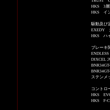
TRUST 
HKS 3
HKS イ
駆動及び
EXEDY
HKS ハ
ブレーキ
ENDLE
DIXCE
BNR34
BNR34
ステンメ
コントロー
HKS E
HKS F-