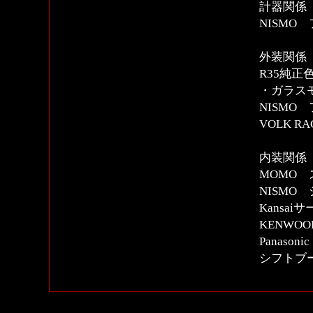
計器関係
NISMO
外装関係
R35純正
・ガラス
NISMO
VOLK RA
内装関係
MOMO
NISMO
Kansa
KENWO
Panasoni
シフトブ