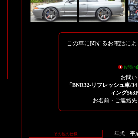
この車に関するお電話によ
お問い
お問い
「BNR32-リフレッシュ車/3
ィング563
お名前・ご連絡先
年式 平
その他の仕様