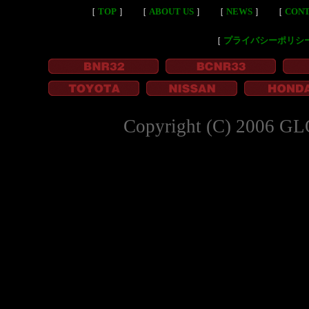
［
TOP
］
［
ABOUT US
］
［
NEWS
］
［
CON
［
プライバシーポリシ
Copyright (C) 2006 GL