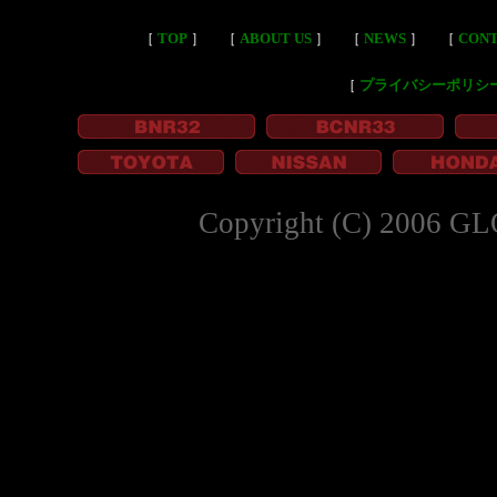
［
TOP
］
［
ABOUT US
］
［
NEWS
］
［
CON
［
プライバシーポリシ
Copyright (C) 2006 GL