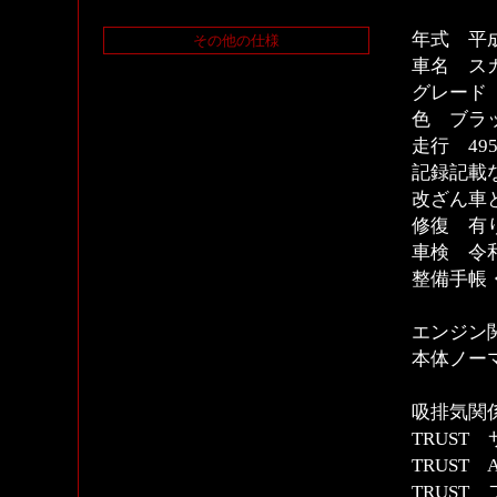
年式 平
その他の仕様
車名 スカ
グレード
色 ブラ
走行 4
記録記載
改ざん車
修復 有
車検 令和
整備手帳
エンジン
本体ノー
吸排気関
TRUST
TRUST
TRUST