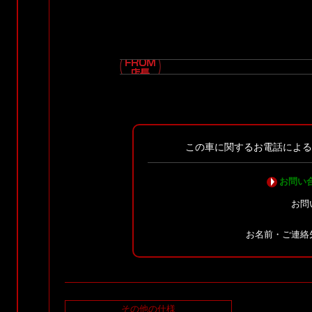
この車に関するお電話によ
お問い
お問
お名前・ご連絡
その他の仕様