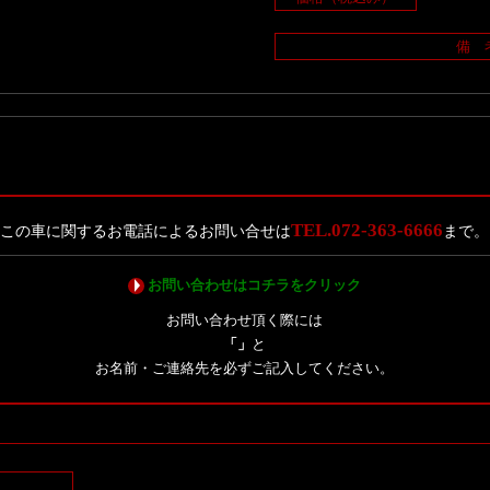
備 
TEL.072-363-6666
この車に関するお電話によるお問い合せは
まで。
お問い合わせはコチラをクリック
お問い合わせ頂く際には
「」
と
お名前・ご連絡先を必ずご記入してください。