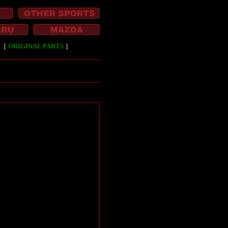
［
ORIGINAL PARTS
］