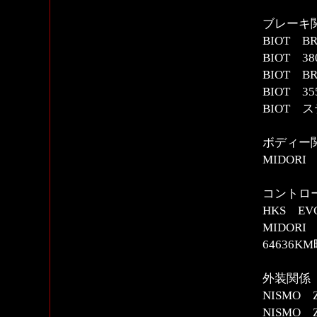
ブレーキ
BIOT B
BIOT 
BIOT B
BIOT 
BIOT
ボディー
MIDOR
コントロー
HKS E
MIDOR
64636K
外装関係
NISMO
NISMO