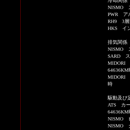
冷却関係
NISMO
PWR ア
RH9 3
HKS 
排気関係
NISMO
SARD
MIDORI
64636K
MIDOR
時
駆動及び
ATS 
64636K
NISM
NISMO