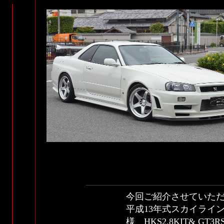
今回ご紹介させていた
平成13年式スカイラインGT
様 HKS2.8KIT& 