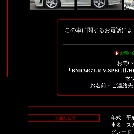
この車に関するお電話によ
お問い
お問い
「BNR34GT-R V-SPECⅡ/
セ
お名前・ご連絡先
年式 平成
その他の仕様
車名 スカ
グレード 