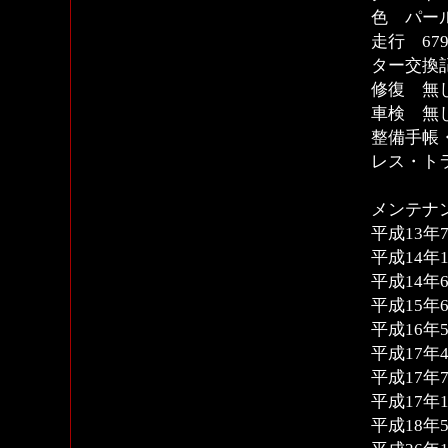
色 パー
走行 679
ター交換
修復 無
車検 無
整備手帳
レス・ト
メンテナ
平成13年7
平成14年1
平成14年6
平成15年6
平成16年5
平成17年4
平成17年7
平成17年1
平成18年5