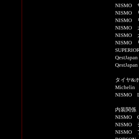
NISMO
NISMO
NISMO
NISMO
NISMO
NISMO
SUPER
QestJa
QestJa
タイヤ&
Michel
NISMO L
内装関係
NISMO
NISMO
NISMO