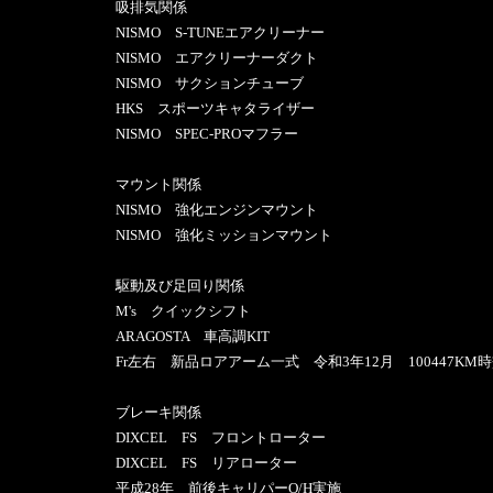
吸排気関係
NISMO S-TUNEエアクリーナー
NISMO エアクリーナーダクト
NISMO サクションチューブ
HKS スポーツキャタライザー
NISMO SPEC-PROマフラー
マウント関係
NISMO 強化エンジンマウント
NISMO 強化ミッションマウント
駆動及び足回り関係
M's クイックシフト
ARAGOSTA 車高調KIT
Fr左右 新品ロアアーム一式 令和3年12月 100447KM
ブレーキ関係
DIXCEL FS フロントローター
DIXCEL FS リアローター
平成28年 前後キャリパーO/H実施