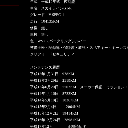
年式 平成12年式 後期型
車名 スカイラインGT-R
グレード V-SPECⅡ
走行 104135KM
修復 無し
車検 無し
色 WV2スパークリングシルバー
整備手帳・記録簿・保証書・取説・スペアキー・キーレス
クリフォードセキュリティー
メンテナンス履歴
平成13年1月31日 978KM
平成13年3月29日 2519KM
平成13年6月29日 5502KM メーカー保証 ミッション
平成14年1月16日 8722KM
平成14年5月10日 10367KM
平成15年2月4日 12064KM
平成15年12月2日 19414KM
平成16年12月24日 28981KM
平成17年12月 距離読めず