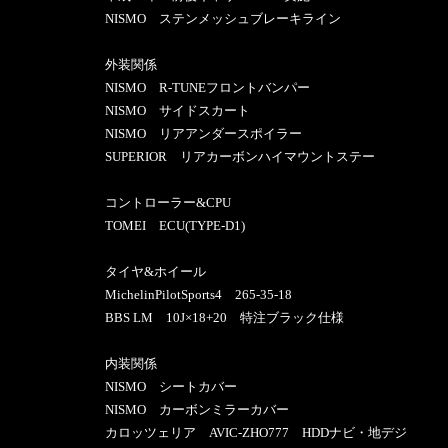
NISMO ステンメッシュブレーキライン
外装関係
NISMO R-TUNEフロントバンパー
NISMO サイドスカート
NISMO リアアンダースポイラー
SUPERIOR リアカーボンハイマウントステー
コントローラー&CPU
TOMEI ECU(TYPE-D1)
タイヤ&ホイール
MichelinPilotSports4 265-35-18
BBS LM 10J×18+20 特注ブラック仕様
内装関係
NISMO シートカバー
NISMO カーボンミラーカバー
カロッツェリア AVIC-ZHO777 HDDナビ・地デジ