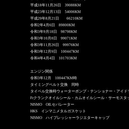
平成18年11月26日 39088KM
平成23年12月13日 54006KM
平成29年8月21日 66210KM
令和2年4月6日 89800KM
令和3年9月18日 98798KM
令和3年10月8日 99071KM
令和3年11月26日 99976KM
令和3年12月9日 100447KM
令和4年4月4日 101703KM
エンジン関係
令和3年12月 100447KM時
タイミングベルト交換 同時
タイベル交換時ウォーターポンプ・テンショナー・アイド
Frクランクオイルシール・カムオイルシール・サーモスタ
NISMO OILセパレーター
HKS インマニメタルガスケット
NISMO ハイプレッシャーラジエターキャップ