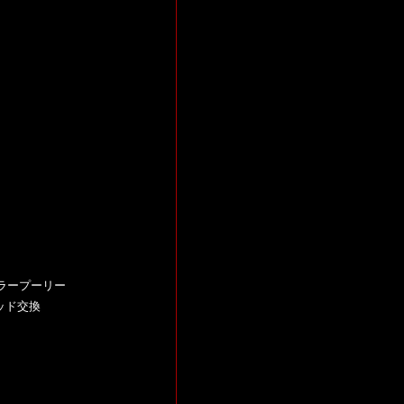
ラープーリー
ッド交換