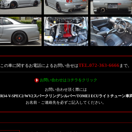
TEL.072-363-6666
この車に関するお電話によるお問い合せは
まで。
お問い合わせはコチラをクリック
お問い合わせ頂く際には
NR34-V-SPEC2/WV2スパークリングシルバー/TOMEI ECUライトチューン車
お名前・ご連絡先を必ずご記入してください。