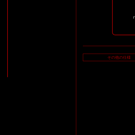
「
その他の仕様