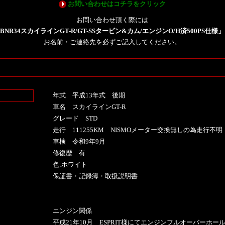
お問い合わせはコチラをクリック
お問い合わせ頂く際には
BNR34スカイラインGT-R/GT-SSタービン&カム/エンジンO/H済500PS仕様」
お名前・ご連絡先を必ずご記入してください。
年式 平成13年式 後期
車名 スカイラインGT-R
グレード STD
走行 111255KM NISMOメーター交換無しの為走行不明
車検 令和9年9月
修復歴 有
色:ホワイト
保証書・記録簿・取扱説明書
エンジン関係
平成21年10月 ESPRIT様にてエンジンフルオーバーホー