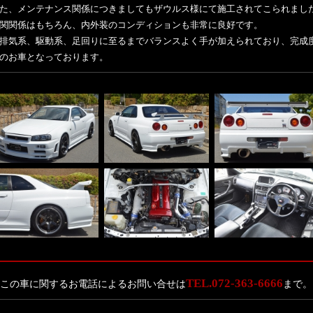
た、メンテナンス関係につきましてもザウルス様にて施工されてこられまし
関関係はもちろん、内外装のコンディションも非常に良好です。
排気系、駆動系、足回りに至るまでバランスよく手が加えられており、完成
のお車となっております。
TEL.072-363-6666
この車に関するお電話によるお問い合せは
まで。