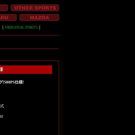
［
ORIGINAL PARTS
］
様
500PS仕様!
年式
KM