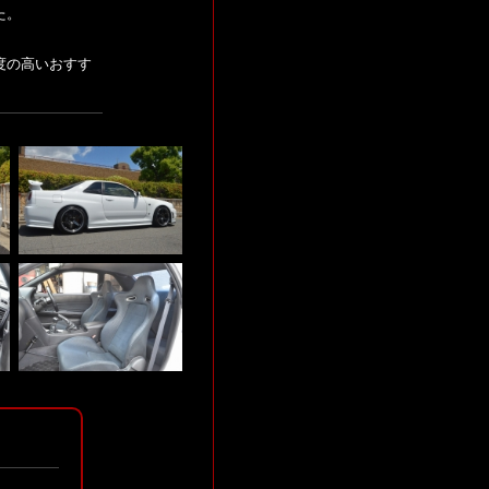
た。
度の高いおすす