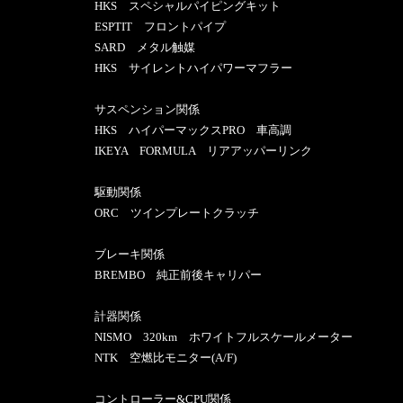
HKS スペシャルパイピングキット
ESPTIT フロントパイプ
SARD メタル触媒
HKS サイレントハイパワーマフラー
サスペンション関係
HKS ハイパーマックスPRO 車高調
IKEYA FORMULA リアアッパーリンク
駆動関係
ORC ツインプレートクラッチ
ブレーキ関係
BREMBO 純正前後キャリパー
計器関係
NISMO 320km ホワイトフルスケールメーター
NTK 空燃比モニター(A/F)
コントローラー&CPU関係