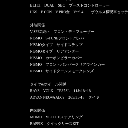
BLITZ DUAL SBC ブーストコントローラー
HKS F-CON V-PRO金 Ver3.4 ザウルス様現車セッ
外装関係
V-SPEC純正 フロントディフューザー
NISMO S-TUNEフロントバンパー
NISMOタイプ サイドステップ
NISMOタイプ リアアンダー
NISMO カーボンピラーカバー
NISMO フロントバンパークリアウインカー
NISMO サイドターンスモークレンズ
タイヤ&ホイール関係
RAYS VOLK TE37SL 11J×18+18
ADVAN NEOVA AD09 265/35-18 タイヤ
内装関係
MOMO VELOCEステアリング
RAPFIX クイックリースKIT