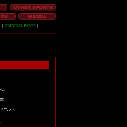
［
ORIGINAL PARTS
］
Nur
年式
ドブルー
考