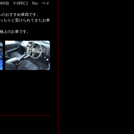
00台 V-SPEC2 Nur ベイ
ルのおすすめ車両です。
っちりと受けられてきたお車
極上のお車です。