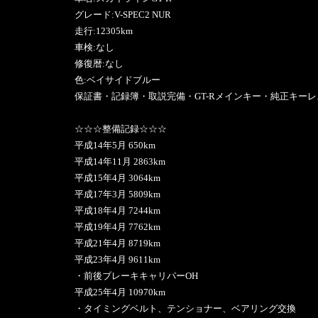
グレード:V-SPEC2 NUR
走行:12305km
車検:なし
修復暦:なし
色:ベイサイドブルー
保証書・記録簿・取説完備・GT-Rメインキー・純正キー
☆☆☆整備記録☆☆☆
平成14年5月 650km
平成14年11月 2863km
平成15年4月 3064km
平成17年3月 5809km
平成18年4月 7244km
平成19年4月 7762km
平成21年4月 8719km
平成23年4月 9611km
・前後ブレーキキャリパーOH
平成25年4月 10970km
・タイミングベルト、テンショナー、ベアリング交換