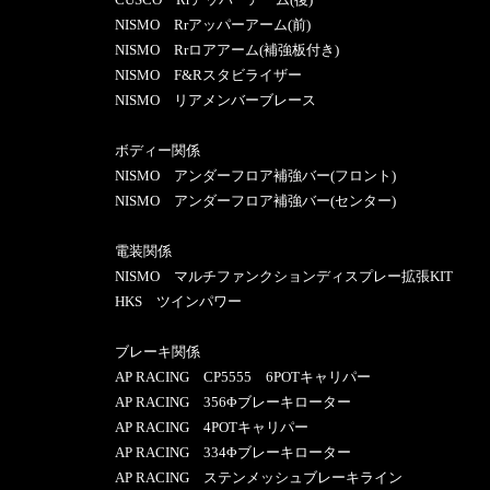
NISMO Rrアッパーアーム(前)
NISMO Rrロアアーム(補強板付き)
NISMO F&Rスタビライザー
NISMO リアメンバーブレース
ボディー関係
NISMO アンダーフロア補強バー(フロント)
NISMO アンダーフロア補強バー(センター)
電装関係
NISMO マルチファンクションディスプレー拡張KIT
HKS ツインパワー
ブレーキ関係
AP RACING CP5555 6POTキャリパー
AP RACING 356Φブレーキローター
AP RACING 4POTキャリパー
AP RACING 334Φブレーキローター
AP RACING ステンメッシュブレーキライン