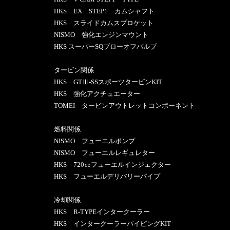
HKS EX STEP1 カムシャフト
HKS スライドカムスプロケット
NISMO 強化エンジンマウント
HKS スーパーSQブローオフバルブ
タービン関係
HKS GTⅢ-SSスポーツタービンKIT
HKS 強化アクチュエーター
TOMEI タービンアウトレットコンポーネント
燃料関係
NISMO フューエルポンプ
NISMO フューエルレギュレター
HKS 720㏄フューエルインジェクター
HKS フューエルデリバリーパイプ
冷却関係
HKS R-TYPEインタークーラー
HKS インタークーラーパイピングKIT