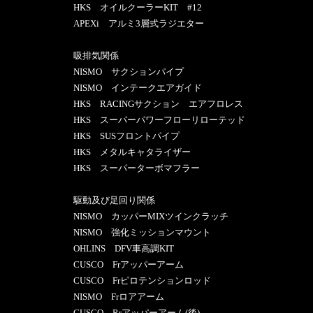
HKS オイルクーラーKIT #12
APEXi アルミ3層式ラジエター
吸排気関係
NISMO サクションパイプ
NISMO インテークエアガイド
HKS RACINGサクション エアフロレス
HKS スーパーパワーフローリローテッド
HKS SUSフロントパイプ
HKS メタルキャタライザー
HKS スーパーターボマフラー
駆動及び足回り関係
NISMO カッパーMIXツインクラッチ
NISMO 強化ミッションマウント
OHLINS DFV車高調KIT
CUSCO Frアッパーアーム
CUSCO Frピロテンションロッド
NISMO Frロアアーム
CUSCO Rrアッパーアーム(後)