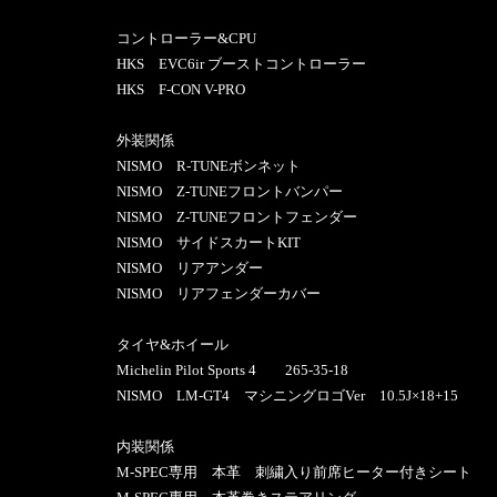
コントローラー&CPU
HKS EVC6ir ブーストコントローラー
HKS F-CON V-PRO
外装関係
NISMO R-TUNEボンネット
NISMO Z-TUNEフロントバンパー
NISMO Z-TUNEフロントフェンダー
NISMO サイドスカートKIT
NISMO リアアンダー
NISMO リアフェンダーカバー
タイヤ&ホイール
Michelin Pilot Sports 4 265-35-18
NISMO LM-GT4 マシニングロゴVer 10.5J×18+15
内装関係
M-SPEC専用 本革 刺繍入り前席ヒーター付きシート